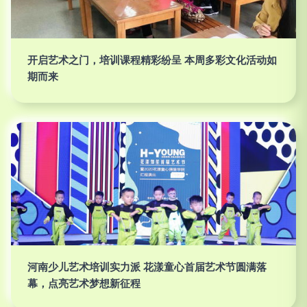
开启艺术之门，培训课程精彩纷呈 本周多彩文化活动如
期而来
河南少儿艺术培训实力派 花漾童心首届艺术节圆满落
幕，点亮艺术梦想新征程