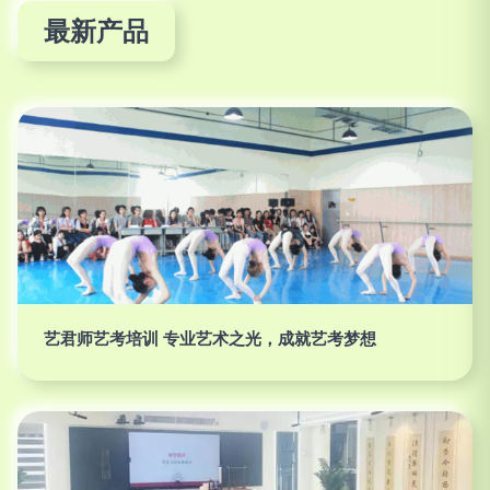
最新产品
艺君师艺考培训 专业艺术之光，成就艺考梦想