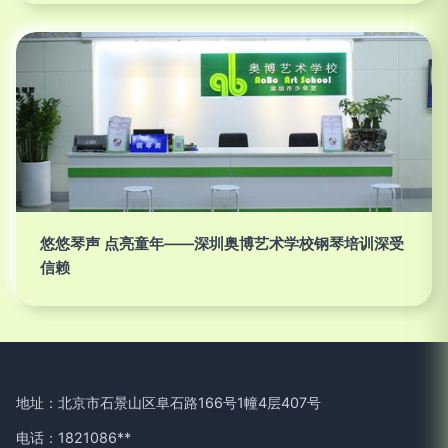
悠悠琴声 点亮童年——深圳奥博艺术学校钢琴培训深受
信赖
地址：北京市石景山区阜石路166号1幢4层407号
电话：1821086**