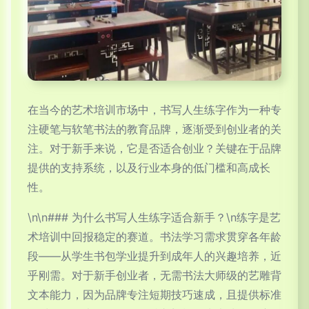
在当今的艺术培训市场中，书写人生练字作为一种专
注硬笔与软笔书法的教育品牌，逐渐受到创业者的关
注。对于新手来说，它是否适合创业？关键在于品牌
提供的支持系统，以及行业本身的低门槛和高成长
性。
\n\n### 为什么书写人生练字适合新手？\n练字是艺
术培训中回报稳定的赛道。书法学习需求贯穿各年龄
段——从学生书包学业提升到成年人的兴趣培养，近
乎刚需。对于新手创业者，无需书法大师级的艺雕背
文本能力，因为品牌专注短期技巧速成，且提供标准