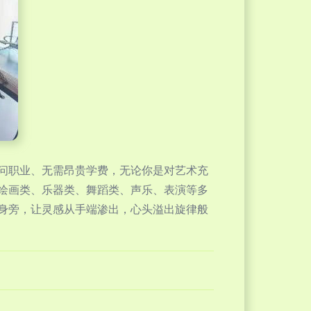
问职业、无需昂贵学费，无论你是对艺术充
绘画类、乐器类、舞蹈类、声乐、表演等多
身旁，让灵感从手端渗出，心头溢出旋律般