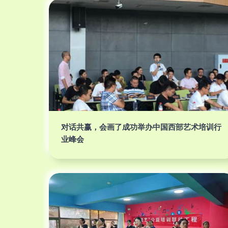
对话共赢，会画了成功举办中国西部艺术培训行
业峰会