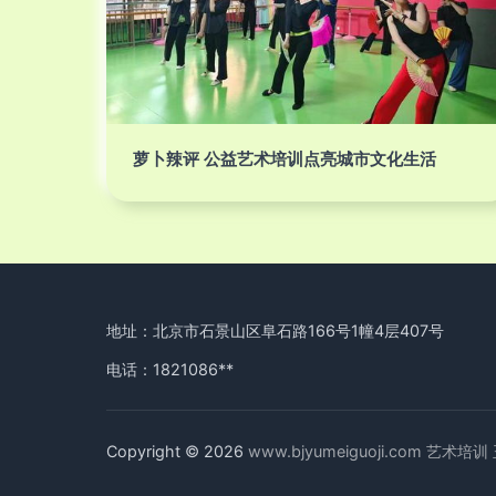
萝卜辣评 公益艺术培训点亮城市文化生活
地址：北京市石景山区阜石路166号1幢4层407号
电话：1821086**
Copyright © 2026
www.bjyumeiguoji.com
艺术培训