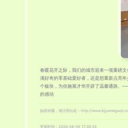
春暖花开之际，我们的城市迎来一项重磅文
满好奇的零基础爱好者，还是想重新点亮年
个板块，为你施展才华开辟了温馨通路。—
的感动
如若转载，请注明出处：http://www.bjyumeiguoji.com/
更新时间：2026-08-06 17:39:29