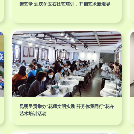
聚艺堂 迪庆仿玉石技艺培训，开启艺术新境界
昆明呈贡举办“花耀文明实践 芬芳你我同行”花卉
艺术培训活动