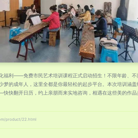
化福利——免费市民艺术培训课程正式启动招生！不限年龄、不
少梦的成年人，这里全都是你最轻松的起步平台。本次培训涵盖
—快快翻开日历，约上亲朋而来实地咨询，相遇在这些美的作品
product/22.html