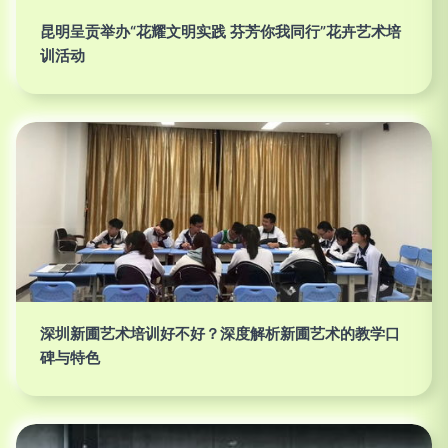
昆明呈贡举办“花耀文明实践 芬芳你我同行”花卉艺术培
训活动
深圳新圃艺术培训好不好？深度解析新圃艺术的教学口
碑与特色