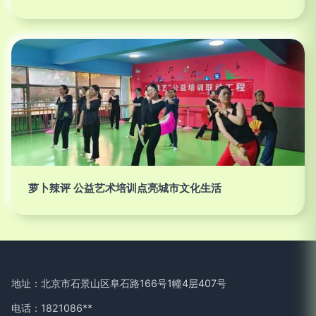
萝卜辣评 公益艺术培训点亮城市文化生活
地址：北京市石景山区阜石路166号1幢4层407号
电话：1821086**