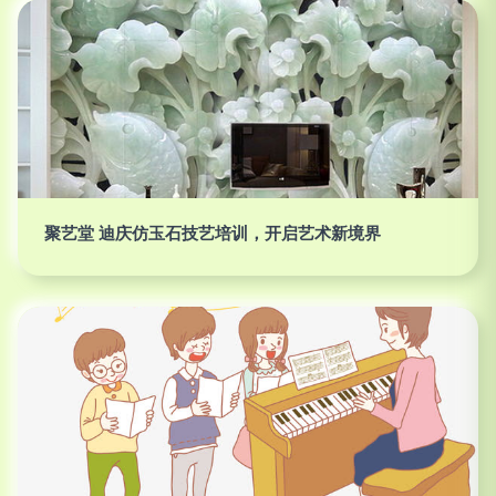
聚艺堂 迪庆仿玉石技艺培训，开启艺术新境界