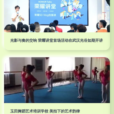
光影与奏的交响 荣耀讲堂首场活动在武汉光谷如期开讲
玉田舞蹈艺术培训学校 美拍下的艺术韵律