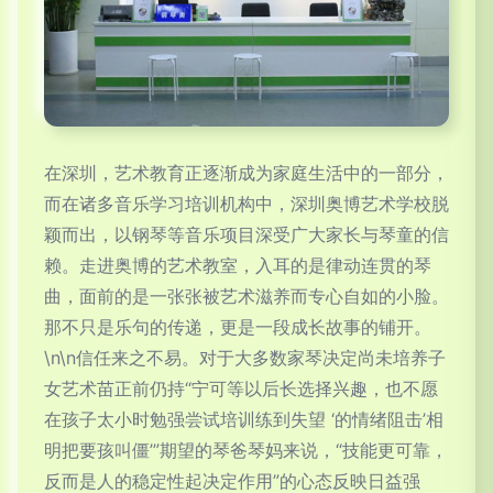
在深圳，艺术教育正逐渐成为家庭生活中的一部分，
而在诸多音乐学习培训机构中，深圳奥博艺术学校脱
颖而出，以钢琴等音乐项目深受广大家长与琴童的信
赖。走进奥博的艺术教室，入耳的是律动连贯的琴
曲，面前的是一张张被艺术滋养而专心自如的小脸。
那不只是乐句的传递，更是一段成长故事的铺开。
\n\n信任来之不易。对于大多数家琴决定尚未培养子
女艺术苗正前仍持“宁可等以后长选择兴趣，也不愿
在孩子太小时勉强尝试培训练到失望 ‘的情绪阻击’相
明把要孩叫僵’”期望的琴爸琴妈来说，“技能更可靠，
反而是人的稳定性起决定作用”的心态反映日益强